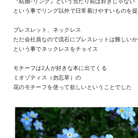
『結婚=リング』という当たり前は好きじゃない
という事でリング以外で日常着けやすいものを提
ブレスレット、ネックレス
ただ会社員なので流石にブレスレットは難しいか
という事でネックレスをチョイス
モチーフは2人が好きな本に出てくる
ミオゾティス（勿忘草）の
花のモチーフを使って欲しいということでした