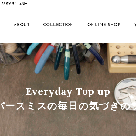
6EoMAY8r_a3E
S
ABOUT
COLLECTION
ONLINE SHOP
Everyday Top up
ルバースミスの毎日の気づきの