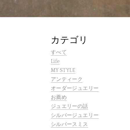
カテゴリ
すべて
Life
MY STYLE
アンティーク
オーダージュエリー
お薦め
ジュエリーの話
シルバージュエリー
シルバースミス