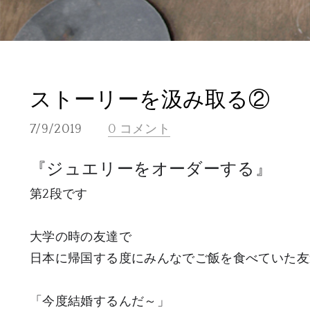
ストーリーを汲み取る②
7/9/2019
0 コメント
『ジュエリーをオーダーする』
第2段です
大学の時の友達で
日本に帰国する度にみんなでご飯を食べていた友
「今度結婚するんだ～」