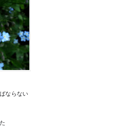
ばならない
た