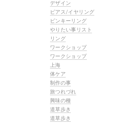
デザイン
ピアス/イヤリング
ピンキーリング
やりたい事リスト
リング
ワークショップ
ワークショップ
上海
体ケア
制作の事
旅つれづれ
興味の種
道草歩き
道草歩き