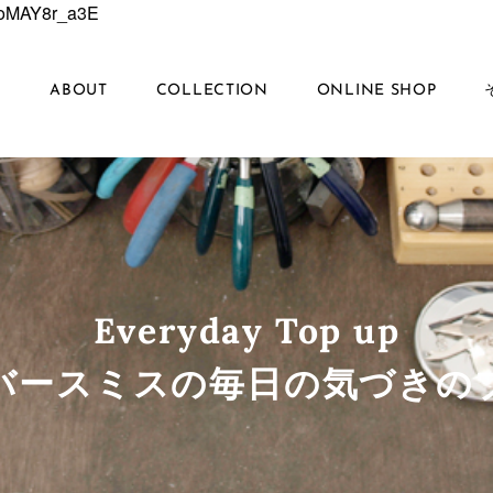
6EoMAY8r_a3E
S
ABOUT
COLLECTION
ONLINE SHOP
Everyday Top up
ルバースミスの毎日の気づきの