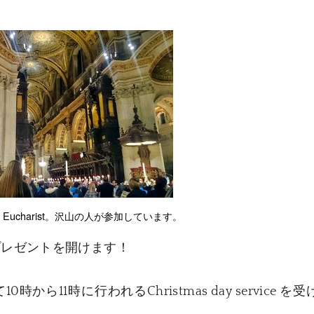
dnight Eucharist。沢山の人が参加しています。
プレゼントを開けます！
1時に行われるChristmas day service を受