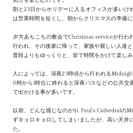
気分を楽しむのです。
割と23日からホリデーに入るオフィスが多いけ
は営業時間を短くし、朝からクリスマスの準備に
​夕方あちこちの教会でChristmas servi
行われ、その後家に帰って、家族や親しい人達と
普段よりもゆっくりと、皆で時間をかけて楽しみ
人によっては、深夜23時頃から行われるMidnight
0時から1時位に終わると深夜バスなどの公共交
で出かける事が多いです。
以前、どんな感じなのかSt. Paul's Cathedral
ずキョロキョロしてしまいましたが、高い天井
た。