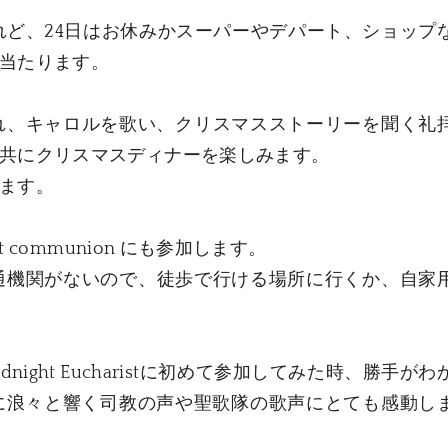
れど、24日はお休みかスーパーやデパート、ショップ
当たります。
ceが行われ、キャロルを歌い、クリスマスストーリーを聞く礼
共にクリスマスディナーを楽しみます。
ます。
 communion にも参加します。
通機関がないので、徒歩で行ける場所に行くか、自家
のMidnight Eucharistに初めて参加してみた時、勝手が
に浪々と響く司教の声や聖歌隊の歌声にとても感動し