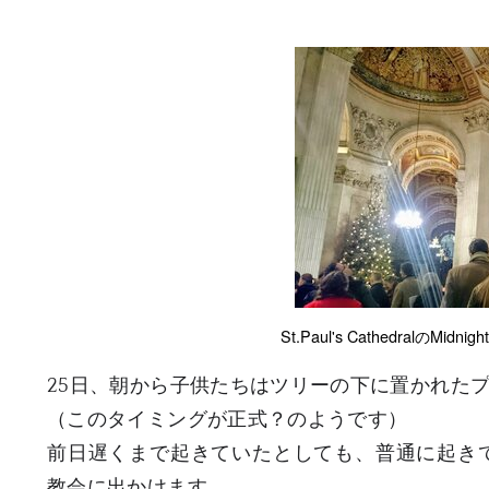
St.Paul's CathedralのMi
25日、朝から子供たちはツリーの下に置かれた
（このタイミングが正式？のようです）
前日遅くまで起きていたとしても、普通に起きて10時から1
教会に出かけます。