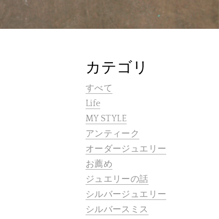
カテゴリ
すべて
Life
MY STYLE
アンティーク
オーダージュエリー
お薦め
ジュエリーの話
シルバージュエリー
シルバースミス