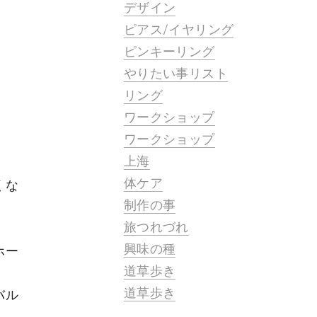
デザイン
ピアス/イヤリング
ピンキーリング
やりたい事リスト
リング
ワークショップ
ワークショップ
上海
体ケア
くな
制作の事
旅つれづれ
興味の種
ホー
道草歩き
道草歩き
バル