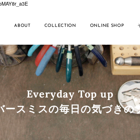
6EoMAY8r_a3E
S
ABOUT
COLLECTION
ONLINE SHOP
Everyday Top up
ルバースミスの毎日の気づきの