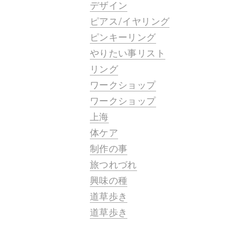
デザイン
ピアス/イヤリング
ピンキーリング
やりたい事リスト
リング
ワークショップ
ワークショップ
上海
体ケア
制作の事
旅つれづれ
興味の種
道草歩き
道草歩き