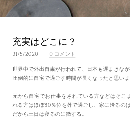
充実はどこに？
31/5/2020
0 コメント
世界中で外出自粛が行われて、日本も遅まきなが
圧倒的に自宅で過ごす時間が長くなったと思いま
元から自宅でお仕事をされている方などはそこ
れる方はほぼ80％位を外で過ごし、家に帰るの
だから土日は寝るのに徹する。