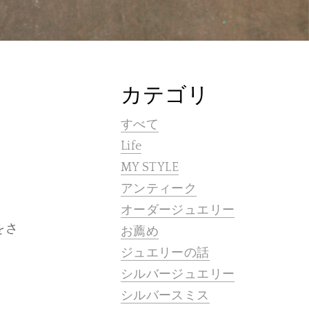
カテゴリ
すべて
Life
MY STYLE
アンティーク
オーダージュエリー
をさ
お薦め
ジュエリーの話
シルバージュエリー
シルバースミス