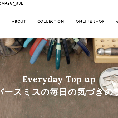
6EoMAY8r_a3E
S
ABOUT
COLLECTION
ONLINE SHOP
Everyday Top up
ルバースミスの毎日の気づきの