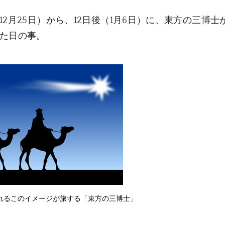
2月25日）から、12日後（1月6日）に、東方の三博士
た日の事。
れるこのイメージが旅する「東方の三博士」