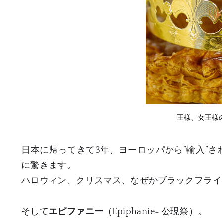
王様、女王様
日本に帰ってきて3年、ヨーロッパから”輸入”
に驚きます。
ハロウィン、クリスマス、なぜかブラックフライ
そして
エピファニー
（Epiphanie= 公現祭）。