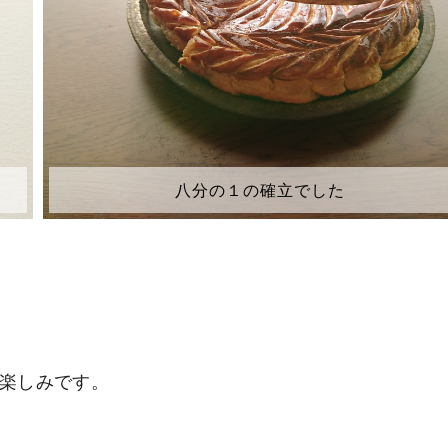
八分の１の確立でした
楽しみです。