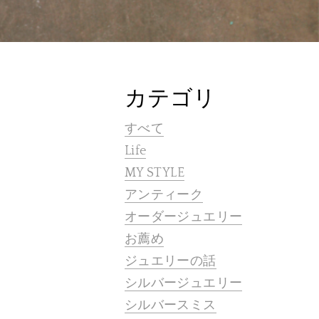
カテゴリ
すべて
Life
MY STYLE
アンティーク
オーダージュエリー
お薦め
ジュエリーの話
シルバージュエリー
シルバースミス