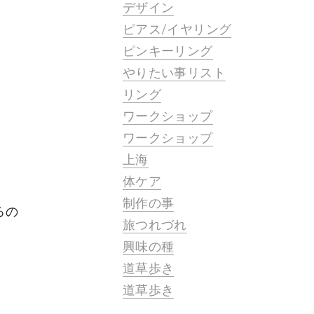
デザイン
ピアス/イヤリング
ピンキーリング
やりたい事リスト
リング
ワークショップ
ワークショップ
上海
体ケア
制作の事
るの
旅つれづれ
興味の種
道草歩き
道草歩き