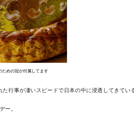
のための冠が付属してます
された行事が凄いスピードで日本の中に浸透してきてい
デー。