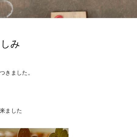
楽しみ
つきました。
来ました