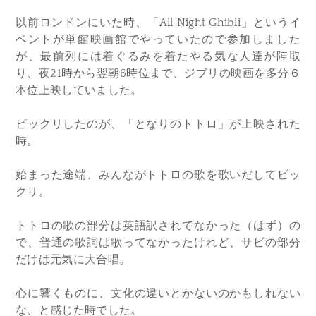
以前ロンドンにいた時、「All Night Ghibli」というイ
ベントが単館映画館でやっていたので参加しました
が、最前列には着ぐるみを着たやる気な人達が陣取
り、夜21時から翌朝6時位まで、ジブリの映画を多分６
本位上映していました。
ビックリしたのが、「となりのトトロ」が上映された
時。
始まった途端、みんながトトロの歌を歌いだしてビッ
クリ。
トトロの歌の部分は英語訳されてなかった（はず）の
で、普通の歌詞は歌ってなかったけれど、サビの部分
だけは元気に大合唱。
心に響くものに、文化の違いとかないのかもしれない
な、と感じた時でした。