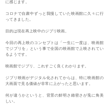
に感じます。
コロナで自粛中ずっと我慢していた映画館に久々に行
ってきました。
目的は現在再上映中のジブリ映画。
今回の再上映のコンセプトは「一生に一度は、映画館
でジブリを」という事で全国の映画館で上映されてい
るようです。
映画館でジブリ、これすごく良くわかります。
ジブリ映画がデジタル化されてからは、特に映画館の
大画面で見る価値が非常に上がったと思います。
何が違うかというと、背景の鮮明さ緻密さが兎に角美
しい。