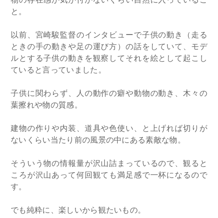
物の存在感が気が付かないくらい自然に入っているこ
と。
以前、宮崎駿監督のインタビューで子供の動き（走る
ときの手の動きや足の運び方）の話をしていて、モデ
ルとする子供の動きを観察してそれを絵として起こし
ていると言っていました。
子供に関わらず、人の動作の癖や動物の動き、木々の
葉擦れや物の質感。
建物の作りや内装、道具や色使い、と上げれば切りが
ないくらい当たり前の風景の中にある素敵な物。
そういう物の情報量が沢山詰まっているので、観ると
ころが沢山あって何回観ても満足感で一杯になるので
す。
でも純粋に、楽しいから観たいもの。