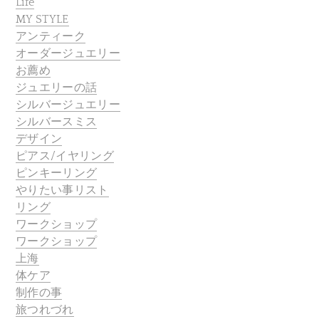
Life
MY STYLE
アンティーク
オーダージュエリー
お薦め
ジュエリーの話
シルバージュエリー
シルバースミス
デザイン
ピアス/イヤリング
ピンキーリング
やりたい事リスト
リング
ワークショップ
ワークショップ
上海
体ケア
制作の事
旅つれづれ