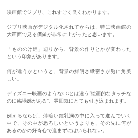
映画館でジブリ、これすごく良くわかります。
ジブリ映画がデジタル化されてからは、特に映画館の
大画面で見る価値が非常に上がったと思います。
「もののけ姫」辺りから、背景の作りとかが変わった
という印象があります。
何が違うかというと、背景の鮮明さ緻密さが兎に角美
しい。
ディズニー映画のようなCGとは違う”絵画的なタッチな
のに臨場感がある”、雰囲気にとても引き込まれます。
例えるならば、薄暗い鍾乳洞の中に入って進んでいく
中で、その中が恐ろしいというよりも、その先に何が
あるのかの好奇心で進まずにはいられない。