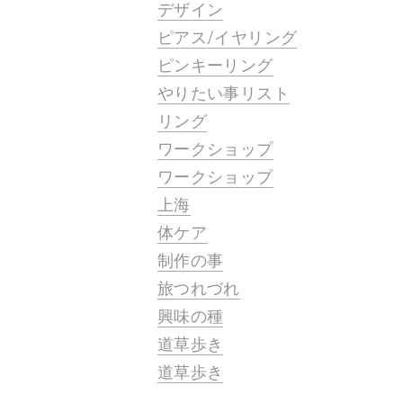
デザイン
ピアス/イヤリング
ピンキーリング
やりたい事リスト
リング
ワークショップ
ワークショップ
上海
体ケア
制作の事
旅つれづれ
興味の種
道草歩き
道草歩き