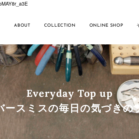
6EoMAY8r_a3E
S
ABOUT
COLLECTION
ONLINE SHOP
Everyday Top up
ルバースミスの毎日の気づきの