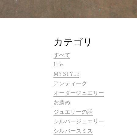
カテゴリ
すべて
Life
MY STYLE
アンティーク
オーダージュエリー
お薦め
ジュエリーの話
シルバージュエリー
シルバースミス