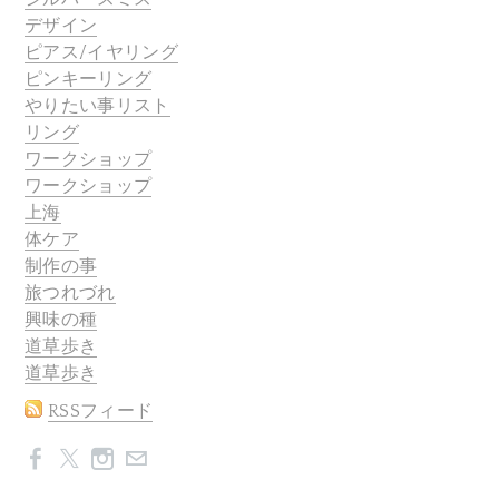
デザイン
ピアス/イヤリング
ピンキーリング
やりたい事リスト
リング
ワークショップ
ワークショップ
上海
体ケア
制作の事
旅つれづれ
興味の種
道草歩き
道草歩き
RSSフィード