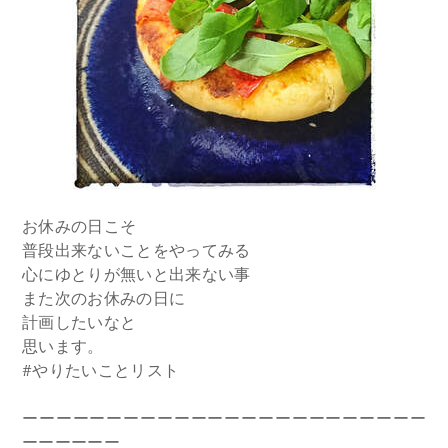
お休みの日こそ
普段出来ないことをやってみる
心にゆとりが無いと出来ない事
また次のお休みの日に
計画したいなと
思います。
#やりたいことリスト
ーーーーーーーーーーーーーーーーーーーーーーーー
ーーーーーー