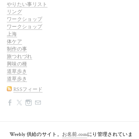
やりたい事リスト
リング
ワークショップ
ワークショップ
上海
体ケア
制作の事
旅つれづれ
興味の種
道草歩き
道草歩き
RSSフィード
Weebly 供給のサイト。
お名前.com
にり管理されていま