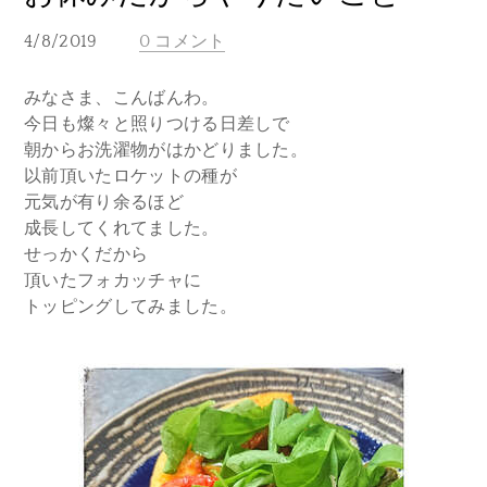
4/8/2019
0 コメント
みなさま、こんばんわ。
今日も燦々と照りつける日差しで
朝からお洗濯物がはかどりました。
以前頂いたロケットの種が
元気が有り余るほど
成長してくれてました。
せっかくだから
頂いたフォカッチャに
トッピングしてみました。