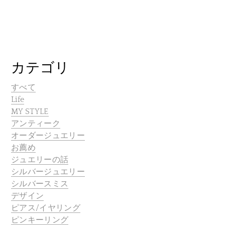
カテゴリ
すべて
Life
MY STYLE
アンティーク
オーダージュエリー
お薦め
ジュエリーの話
シルバージュエリー
シルバースミス
デザイン
ピアス/イヤリング
ピンキーリング