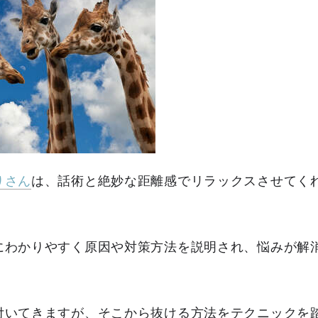
りさん
は、話術と絶妙な距離感でリラックスさせてく
にわかりやすく原因や対策方法を説明され、悩みが解
付いてきますが、そこから抜ける方法をテクニックを