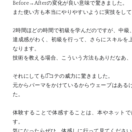
Before→Afterの変化が良い意味で驚きました。
また使い方も本当にやりやすいように実技をして
2時間ほどの時間で初級を学んだのですが、中級
達成感がわく、初級を行って、さらにスキルを
なります。
技術を教える場合、こういう方法もありだなあ、
それにしても、͡コテの威力に驚きました。
元からパーマをかけているからウェーブはある
た。
体験することで体感することは、本やネットで
す。
気になったらぜひ、体感しに行って見てください