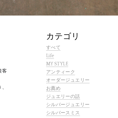
カテゴリ
すべて
Life
MY STYLE
接客
アンティーク
オーダージュエリー
き、
お薦め
ジュエリーの話
シルバージュエリー
シルバースミス