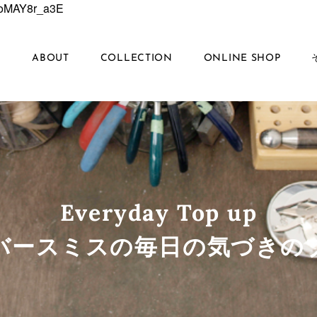
6EoMAY8r_a3E
S
ABOUT
COLLECTION
ONLINE SHOP
Everyday Top up
ルバースミスの毎日の気づきの