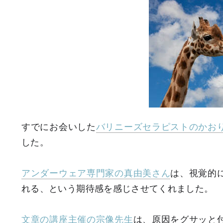
すでにお会いした
バリニーズセラピストのかお
した。
アンダーウェア専門家の真由美さん
は、視覚的
れる、という期待感を感じさせてくれました。
文章の講座主催の宗像先生
は、原因をグサッと