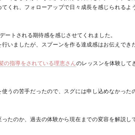
めてくれ、フォローアップで日々成長を感じられるよ
デートされる期待感を感じさせてくれました。
を行いましたが、スプーンを作る達成感はお伝えでき
髪の指導をされている理恵さん
のレッスンを体験して
を使うの苦手だったので、スグには申し込めなかった
至ったのか、過去の体験から現在までの変容を解説し