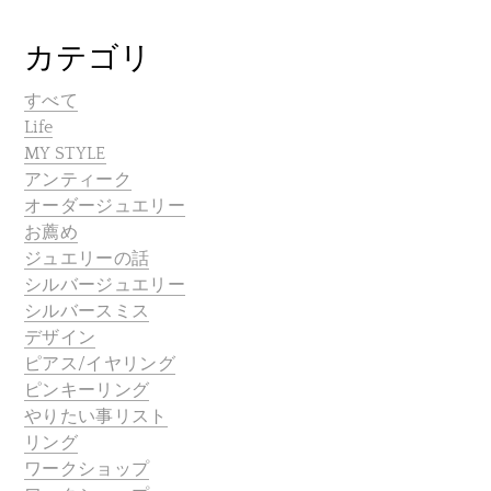
カテゴリ
すべて
Life
MY STYLE
アンティーク
オーダージュエリー
お薦め
ジュエリーの話
シルバージュエリー
シルバースミス
デザイン
ピアス/イヤリング
ピンキーリング
やりたい事リスト
リング
ワークショップ