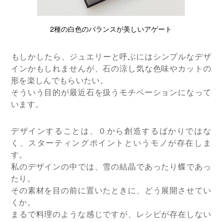
2種の白色のバランスが美しいアゲート
​もしかしたら、ジュエリーと呼ぶにはシンプルなデザ
インかもしれませんが、石の涼し気な色味やカットの
形を楽しんでもらいたい。
そういう目的が最近石を扱うモチベーションになって
います。
デザインすることは、０から創造するばかりではな
く、スターティングポイントというモノが存在しま
す。
私のデザインの中では、雪の結晶であったり蝶であっ
たり。
その素材を目の前に置いたときに、どう展開させてい
くか。
まるで料理のような感じですが、レシピが存在しない