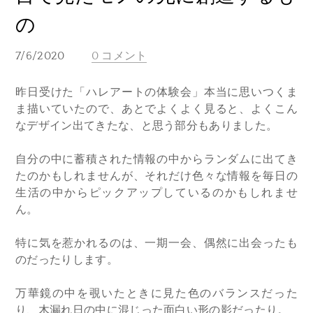
の
7/6/2020
0 コメント
昨日受けた「ハレアートの体験会」本当に思いつくま
ま描いていたので、あとでよくよく見ると、よくこん
なデザイン出てきたな、と思う部分もありました。
自分の中に蓄積された情報の中からランダムに出てき
たのかもしれませんが、それだけ色々な情報を毎日の
生活の中からピックアップしているのかもしれませ
ん。
特に気を惹かれるのは、一期一会、偶然に出会ったも
のだったりします。
万華鏡の中を覗いたときに見た色のバランスだった
り、木漏れ日の中に混じった面白い形の影だったり。