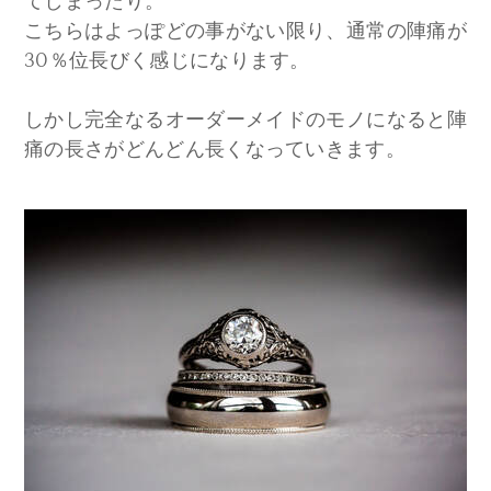
てしまったり。
こちらはよっぽどの事がない限り、通常の陣痛が
30％位長びく感じになります。
しかし完全なるオーダーメイドのモノになると陣
痛の長さがどんどん長くなっていきます。