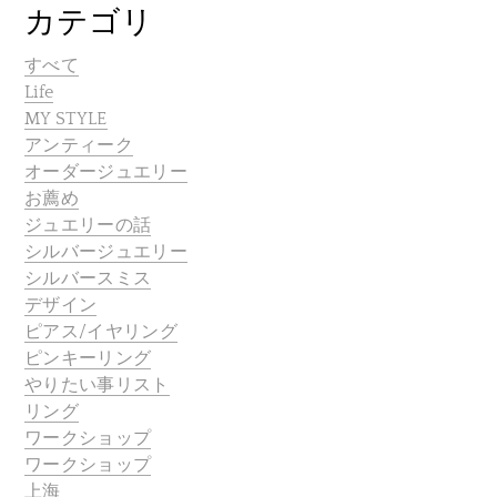
カテゴリ
すべて
Life
MY STYLE
アンティーク
オーダージュエリー
お薦め
ジュエリーの話
シルバージュエリー
シルバースミス
デザイン
ピアス/イヤリング
ピンキーリング
やりたい事リスト
リング
ワークショップ
ワークショップ
上海