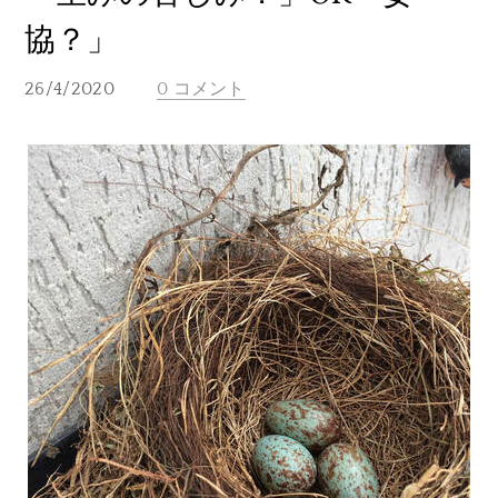
協？」
26/4/2020
0 コメント