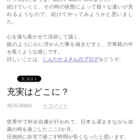
続けていくと、その時の状態によって様々な違いが見
れるようなので、続けてやってみようかと思いまし
た。
心を落ち着かせて没頭して描く。
鏡のように心に浮かんだ事を描きだすと、万華鏡の中
を覗くような感じです。
​詳しいことは、
しんたかよさんのブログ
をどうぞ。
充実はどこに？
31/5/2020
0 コメント
世界中で外出自粛が行われて、日本も遅まきながら自
粛の時を過ごしたここ2か月。
圧倒的に自宅で過ごす時間が長くなったと思います。