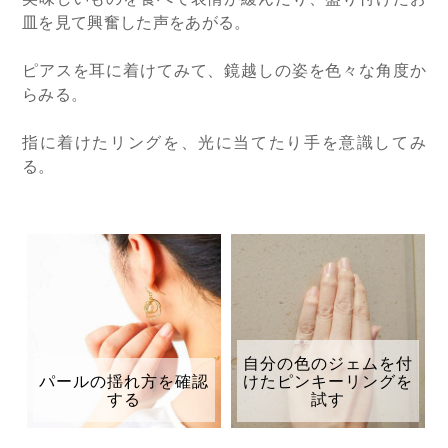
皿を見て興奮した声をあがる。
ピアスを耳に着けてみて、鏡越しの姿を色々な角度か
らみる。
指に着けたリングを、光に当てたり手を意識してみ
る。
自分の色のジェムを付
パールの揺れ方を確認
けたピンキーリングを
する
試す