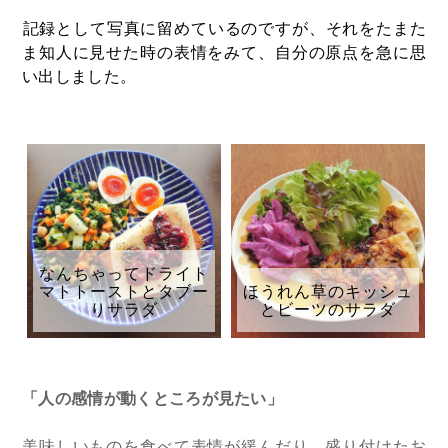
記録として写真に留めているのですが、それをたまた
ま知人に見せた時の表情をみて、自分の原点を急に思
い出しました。
なんちゃってドライト
マトトーストとタブー
ほうれん草のキッシュ
りサラダ
とビーツのサラダ
「人の感情が動くところが見たい」
美味しいものを食べて表情が緩んだり、盛り付けたお