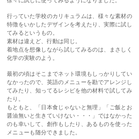
徐々に試しに使ってみるようになりました。
​行っていた学校のカリキュラムは、様々な素材の
特徴をいかしたデザインを考えたり、実際に試し
てみるというもの。
素材は違えど、行動は同じ。
着地点を想像しながら試してみるのは、まさしく
化学の実験のよう。
最初の頃はそこまでネット環境もしっかりしてい
なかったので、英語のメニューを勘でアレンジし
てみたり、知ってるレシピを他の材料で試してみ
たり。
もともと、「日本食じゃないと無理」「ご飯とお
醤油無いと生きていけない・・・」ではなかった
のも幸いして、創作もしたり、あるものを使った
メニューも随分できました。