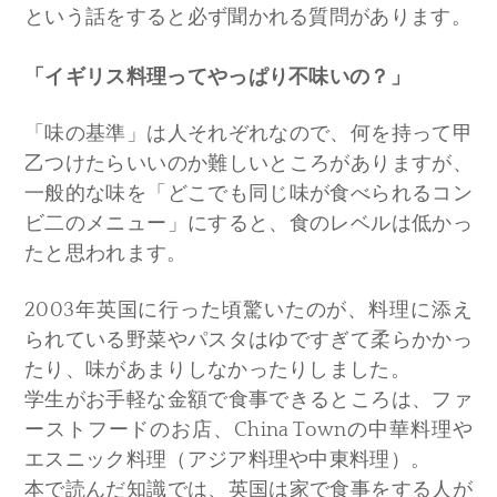
という話をすると必ず聞かれる質問があります。
「イギリス料理ってやっぱり不味いの？」
「味の基準」は人それぞれなので、何を持って甲
乙つけたらいいのか難しいところがありますが、
一般的な味を「どこでも同じ味が食べられるコン
ビ二のメニュー」にすると、食のレベルは低かっ
たと思われます。
2003年英国に行った頃驚いたのが、料理に添え
られている野菜やパスタはゆですぎて柔らかかっ
たり、味があまりしなかったりしました。
学生がお手軽な金額で食事できるところは、ファ
ーストフードのお店、China Townの中華料理や
エスニック料理（アジア料理や中東料理）。
本で読んだ知識では、英国は家で食事をする人が