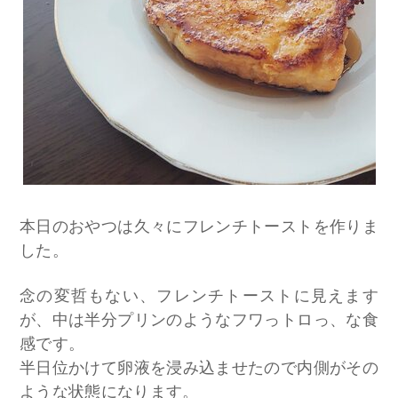
本日のおやつは久々にフレンチトーストを作りま
した。
念の変哲もない、フレンチトーストに見えます
が、中は半分プリンのようなフワっトロっ、な食
感です。
半日位かけて卵液を浸み込ませたので内側がその
ような状態になります。