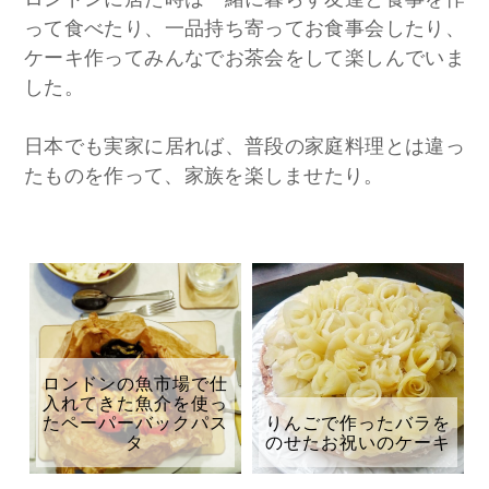
って食べたり、一品持ち寄ってお食事会したり、
ケーキ作ってみんなでお茶会をして楽しんでいま
した。
日本でも実家に居れば、普段の家庭料理とは違っ
たものを作って、家族を楽しませたり。
ロンドンの魚市場で仕
入れてきた魚介を使っ
たペーパーバックパス
りんごで作ったバラを
タ
のせたお祝いのケーキ