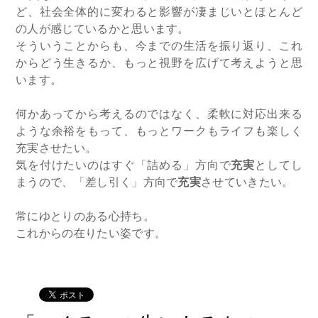
ど、社会全体的に変わると影響が凄まじいとほとんど
の人が感じているかと思います。
そういうことからも、今までの生活を振り返り、これ
からどう生きるか、もっと視野を広げて考えようと思
います。
何かあってから考えるのではなく、柔軟に対応出来る
ような余裕をもって、もっとワークもライフも楽しく
充実させたい。
気を付けたいのはすぐ「詰める」方向で
充実
としてし
まうので、「差し引く」方向で
充実
させていきたい。
常にゆとりのある心持ち。
これからの在りたい姿です。