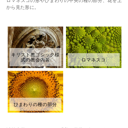
ロマネスコの形やひまわりの中央の種の部分、花を上
から見た形に。
キリスト教ゴシック様
式の教会内装
ロマネスコ
ひまわりの種の部分