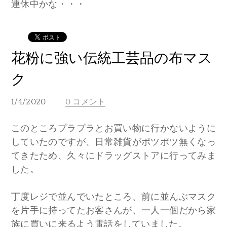
連休中かな・・・
花粉に強い伝統工芸品の布マス
ク
1/4/2020
0 コメント
このところプラプラとお買い物に行かないように
していたのですが、日常雑貨がポツポツ無くなっ
てきたため、久々にドラッグストアに行ってみま
した。
丁度レジで並んでいたところ、前に並んぶマスク
を片手に持ってたお客さんが、一人一個だから家
族に買いに来るよう電話をしていました。