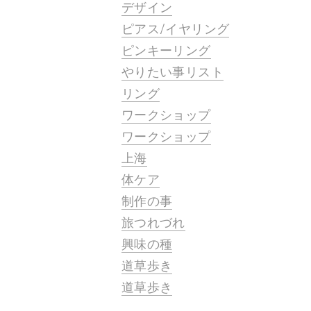
デザイン
ピアス/イヤリング
ピンキーリング
やりたい事リスト
リング
ワークショップ
ワークショップ
上海
体ケア
制作の事
。
旅つれづれ
興味の種
道草歩き
道草歩き