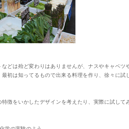
トなどは殆ど変わりはありませんが、ナスやキャベツ
、最初は知ってるもので出来る料理を作り、徐々に試
の特徴をいかしたデザインを考えたり、実際に試して