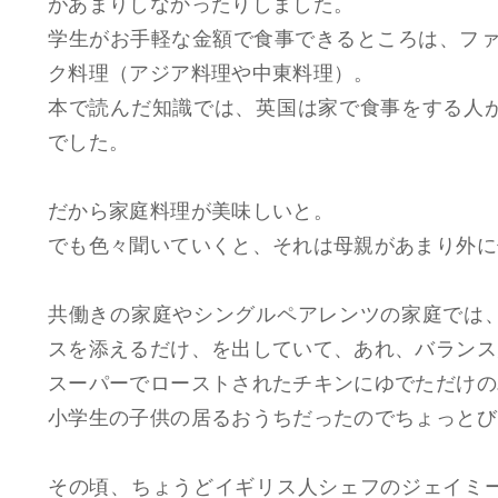
があまりしなかったりしました。
学生がお手軽な金額で食事できるところは、ファー
ク料理（アジア料理や中東料理）。
本で読んだ知識では、英国は家で食事をする人
でした。
だから家庭料理が美味しいと。
でも色々聞いていくと、それは母親があまり外に
共働きの家庭やシングルペアレンツの家庭では
スを添えるだけ、を出していて、あれ、バランス
スーパーでローストされたチキンにゆでただけの
小学生の子供の居るおうちだったのでちょっとび
その頃、ちょうどイギリス人シェフのジェイミ