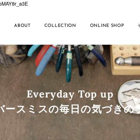
6EoMAY8r_a3E
S
ABOUT
COLLECTION
ONLINE SHOP
Everyday Top up
ルバースミスの毎日の気づきの