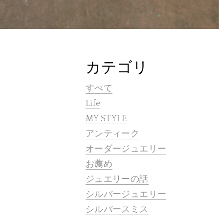
カテゴリ
すべて
Life
MY STYLE
アンティーク
オーダージュエリー
お薦め
ジュエリーの話
シルバージュエリー
シルバースミス