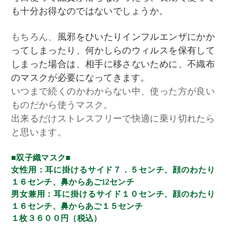
も十分お得なのではないでしょうか。
もちろん、
風邪をひいたりインフルエンザにかか
ってしまったり、何かしらのウィルスを保有して
しまった場合は、相手に移さないために、不織布
のマスクが必要になってきます。
いつまで続くのかわからない中、使った方が良い
ものだから使うマスク。
出来るだけストレスフリーで快適に乗り切れたら
と思います。
■双子織マスク■
女性用：耳に掛けるサイド７．５センチ、顔のわたり
１６センチ、鼻からあご12センチ
男女兼用：耳に掛けるサイド１０センチ、顔のわたり
１６センチ、鼻からあご１５センチ
１枚３６００円（税込）