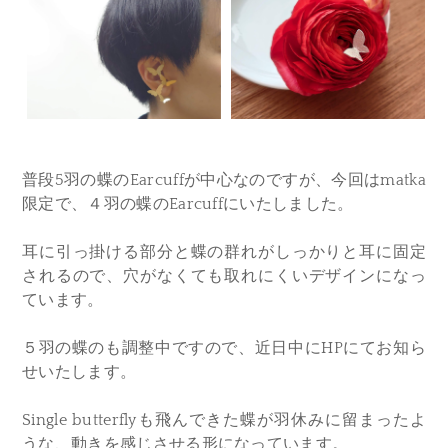
普段5羽の蝶のEarcuffが中心なのですが、今回はmatka
限定で、４羽の蝶のEarcuffにいたしました。
耳に引っ掛ける部分と
蝶の群れがしっかりと耳に固定
されるので、穴がなくても取れにくいデザインになっ
ています。
５羽の蝶のも調整中ですので、近日中にHPにてお知ら
せいたします。
Single butterflyも飛んできた蝶が羽休みに留まったよ
うな、動きを感じさせる形になっています。