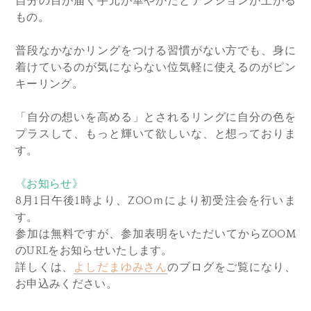
自分の目が届く手元が華やかだとテンションが上がる
もの。
普段なかなかリングをつける習慣がない方でも、身に
着けているのが気にならない位気軽に使えるのがピン
キーリング。
「自分の想いを高める」とされるリングに自分の色を
プラスして、もっと輝いて欲しいな、と想っておりま
す。
《お知らせ》
8月1日午後1時より、ZOOｍにより初受注会を行いま
す。
参加は無料ですが、参加表明をいただいてからZOOM
のURLをお知らせいたします。
詳しくは、
よしだまゆみさん
のブログをご覧になり、
お申込みください。