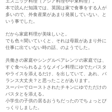
エスニック料理（アジア料理や中東料理）。
本で読んだ知識では、英国は家で食事をする人が
多いので、外食産業があまり発展していない、と
いう事でした。
だから家庭料理が美味しいと。
でも色々聞いていくと、それは母親があまり外に
仕事に出ていない時の話、のようでした。
共働きの家庭やシングルペアレンツの家庭では、
すぐ食べられるようなメイン料理にゆでたパスタ
やライスを添えるだけ、を出していて、あれ、バ
ランス大丈夫？と思ったことがあります。
スーパーでローストされたチキンにゆでただけの
パスタとを添える。
小学生の子供の居るおうちだったのでちょっとび
っくりしました。