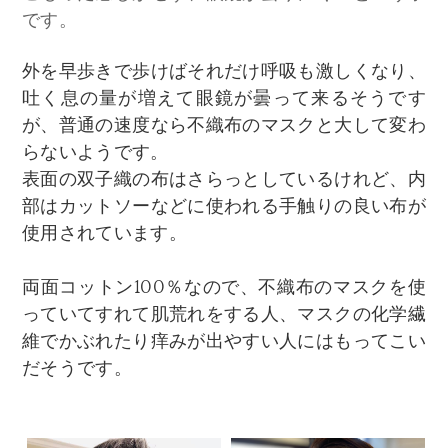
です。
外を早歩きで歩けばそれだけ呼吸も激しくなり、
吐く息の量が増えて眼鏡が曇って来るそうです
が、普通の速度なら不織布のマスクと大して変わ
らないようです。
表面の双子織の布はさらっとしているけれど、内
部はカットソーなどに使われる手触りの良い布が
使用されています。
両面コットン100％なので、不織布のマスクを使
っていてすれて肌荒れをする人、マスクの化学繊
維でかぶれたり痒みが出やすい人にはもってこい
だそうです。