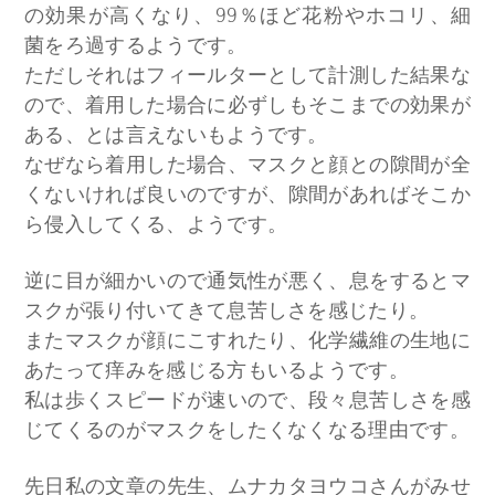
の効果が高くなり、99％ほど花粉やホコリ、細
菌をろ過するようです。
ただしそれはフィールターとして計測した結果な
ので、着用した場合に必ずしもそこまでの効果が
ある、とは言えないもようです。
なぜなら着用した場合、マスクと顔との隙間が全
くないければ良いのですが、隙間があればそこか
ら侵入してくる、ようです。
逆に目が細かいので通気性が悪く、息をするとマ
スクが張り付いてきて息苦しさを感じたり。
またマスクが顔にこすれたり、化学繊維の生地に
あたって痒みを感じる方もいるようです。
私は歩くスピードが速いので、段々息苦しさを感
じてくるのがマスクをしたくなくなる理由です。
先日私の文章の先生、ムナカタヨウコさんがみせ