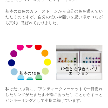
基本の12色のカラーストーンから自分の色を選んでい
ただくのですが、自分の想いや願いを思い浮かべなが
ら真剣に選ばれておりました。
12色と近似色のバリ
基本の12色
エーション
私はだいぶ前に、”アンティークマーケットで一目惚れ
したリングがたまたま小指にあった”、ことからずっと
ピンキーリングとして小指に
着けています。