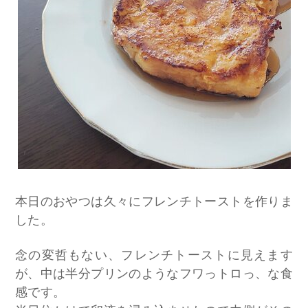
本日のおやつは久々にフレンチトーストを作りま
した。
念の変哲もない、フレンチトーストに見えます
が、中は半分プリンのようなフワっトロっ、な食
感です。