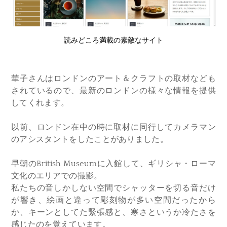
読みどころ満載の素敵なサイト
華子さんは
ロンドンのアート＆クラフトの取材なども
されているので、最新のロンドンの様々な情報を提供
してくれます。
以前、ロンドン在中の時に
取材に同行してカメラマン
のアシスタントをしたことがありました。
早朝のBritish Museumに入館して、ギリシャ・ローマ
文化のエリアでの撮影。
私たちの音しかしない空間でシャッターを切る音だけ
が響き、絵画と違って彫刻物が多い空間だったから
か、キーンとしてた緊張感と、寒さというか冷たさを
感じたのを覚えています。