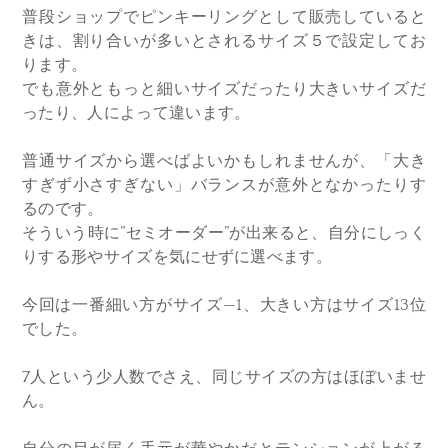
普段
ショップで
ピンキーリングとして販売していると
きは、割り合いが多いとされるサイズ５で設定してお
ります。
でも意外ともっと細いサイズだったり大きいサイズだ
ったり、人によって違います。
普通サイズから選べばよいかもしれませんが、「大
き
すぎず小さすぎない」バランスが意外となかったりす
るのです。
そういう時に”セミオーダー”が出来ると、自分にしっく
りする形やサイズを気にせずに選べます。
今回は一番細い方がサイズ—1、大きい方はサイズ13位
でした。
7人という少人数でさえ、同じサイズの方はほぼいませ
ん。