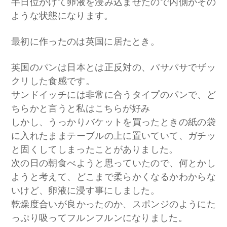
半日位かけて卵液を浸み込ませたので内側がその
ような状態になります。
最初に作ったのは英国に居たとき。
英国のパンは日本とは正反対の、パサパサでザッ
クリした食感です。
サンドイッチには非常に合うタイプのパンで、ど
ちらかと言うと私はこちらが好み
しかし、うっかりバケットを買ったときの紙の袋
に入れたままテーブルの上に置いていて、ガチッ
と固くしてしまったことがありました。
次の日の朝食べようと思っていたので、何とかし
ようと考えて、どこまで柔らかくなるかわからな
いけど、卵液に浸す事にしました。
乾燥度合いが良かったのか、スポンジのようにた
っぷり吸ってフルンフルンになりました。