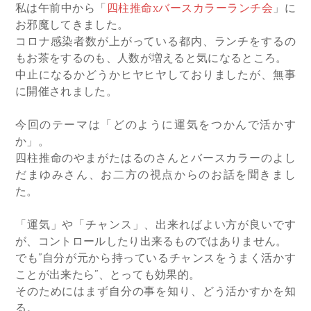
私は午前中から「
四柱推命xバースカラーランチ会
」に
お邪魔してきました。
コロナ感染者数が上がっている都内、ランチをするの
もお茶をするのも、人数が増えると気になるところ。
中止になるかどうかヒヤヒヤしておりましたが、無事
に開催されました。
今回のテーマは「どのように運気をつかんで活かす
か」。
四柱推命のやまがたはるのさんとバースカラーのよし
だまゆみさん、お二方の視点からのお話を聞きまし
た。
「運気」や「チャンス」、出来ればよい方が良いです
が、コントロールしたり出来るものではありません。
でも”自分が元から持っているチャンスをうまく活かす
ことが出来たら”、とっても効果的。
そのためにはまず自分の事を知り、どう活かすかを知
る。