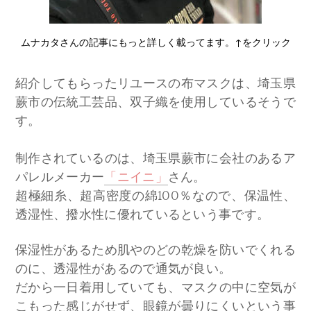
ムナカタさんの記事にもっと詳しく載ってます。↑をクリック
紹介してもらったリユースの布マスクは、埼玉県
蕨市の伝統工芸品、双子織を使用しているそうで
す。
制作されているのは、埼玉県蕨市に会社のあるア
パレルメーカー
「ニイニ」
さん。
超極細糸、超高密度の綿100％なので、保温性、
透湿性、撥水性に優れているという事です。
保湿性があるため肌やのどの乾燥を防いでくれる
のに、透湿性があるので通気が良い。
だから一日着用していても、マスクの中に空気が
こもった感じがせず、眼鏡が曇りにくいという事