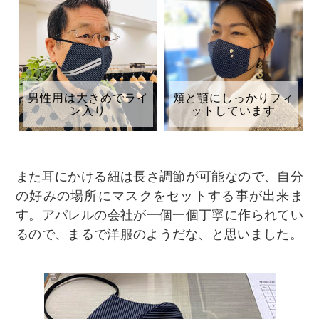
男性用は大きめでライ
頬と顎にしっかりフィ
ン入り
ットしています
​また耳にかける紐は長さ調節が可能なので、自分
の好みの場所にマスクをセットする事が出来ま
す。
アパレルの会社が一個一個丁寧に作られてい
るので、まるで洋服のようだな、と思いました。